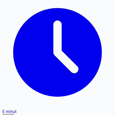
5
minut