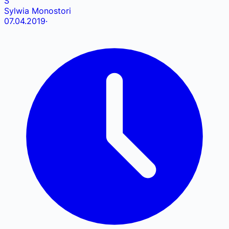
S
Sylwia Monostori
07.04.2019
·