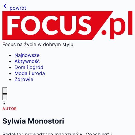
powrót
Focus na życie w dobrym stylu
Najnowsze
Aktywność
Dom i ogród
Moda i uroda
Zdrowie
S
AUTOR
Sylwia Monostori
Redaktor prowadząca magazynów „Coaching” i