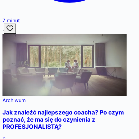
7
minut
·
Archiwum
Jak znaleźć najlepszego coacha? Po czym
poznać, że ma się do czynienia z
PROFESJONALISTĄ?