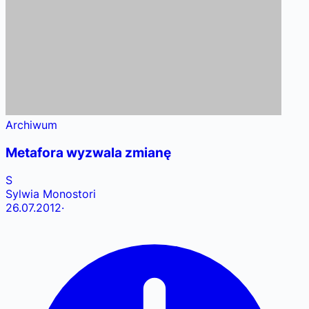
Archiwum
Metafora wyzwala zmianę
S
Sylwia Monostori
26.07.2012
·