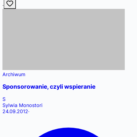
·
Archiwum
Sponsorowanie, czyli wspieranie
S
Sylwia Monostori
24.09.2012
·