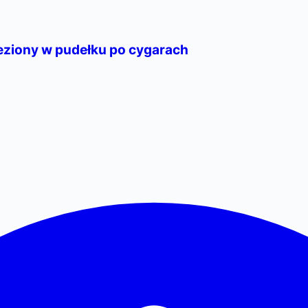
leziony w pudełku po cygarach