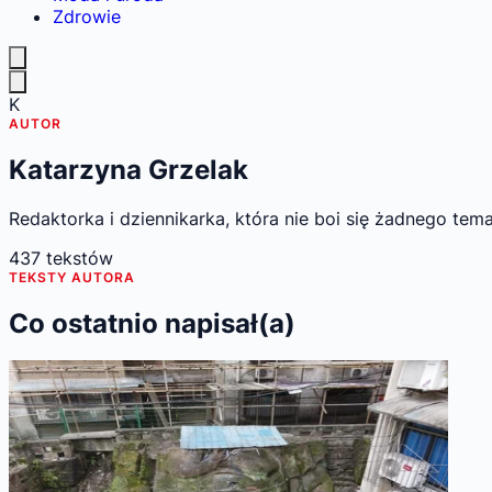
Zdrowie
K
AUTOR
Katarzyna Grzelak
Redaktorka i dziennikarka, która nie boi się żadnego te
437
tekstów
TEKSTY AUTORA
Co ostatnio napisał(a)