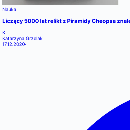
Nauka
Liczący 5000 lat relikt z Piramidy Cheopsa zna
K
Katarzyna Grzelak
17.12.2020
·