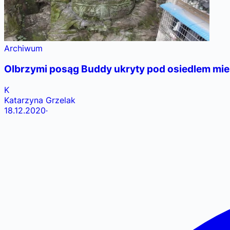
Archiwum
Olbrzymi posąg Buddy ukryty pod osiedlem mie
K
Katarzyna Grzelak
18.12.2020
·