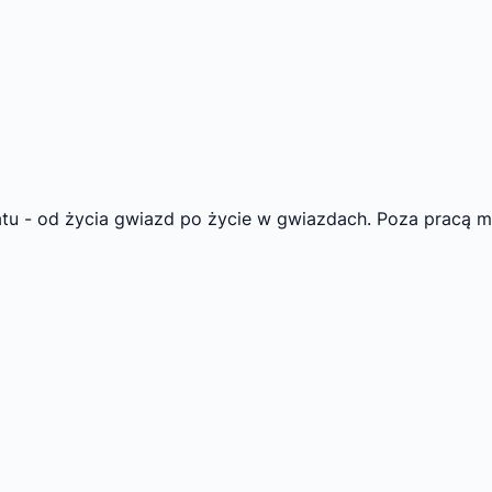
matu - od życia gwiazd po życie w gwiazdach. Poza pracą 