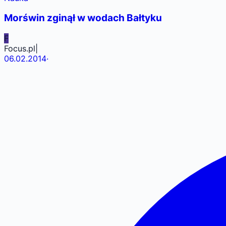
Morświn zginął w wodach Bałtyku
F
Focus.pl|
06.02.2014
·