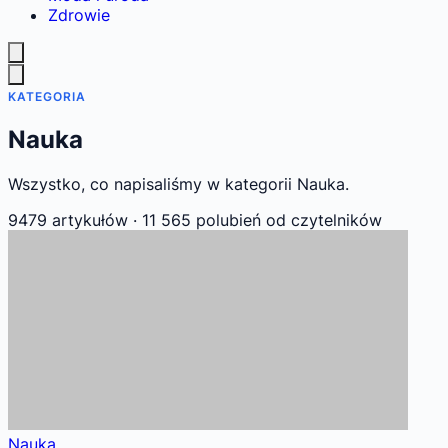
Zdrowie
KATEGORIA
Nauka
Wszystko, co napisaliśmy w kategorii Nauka.
9479 artykułów
·
11 565 polubień
od czytelników
Nauka