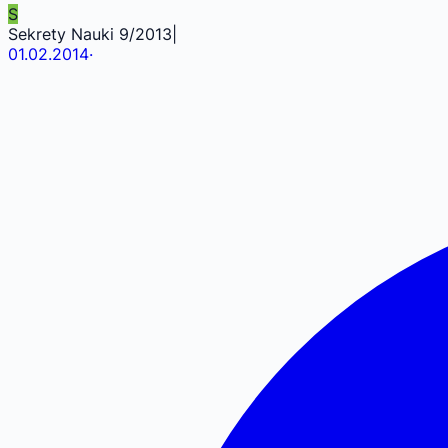
S
Sekrety Nauki 9/2013|
01.02.2014
·