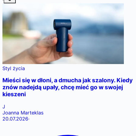
Styl życia
Mieści się w dłoni, a dmucha jak szalony. Kiedy
znów nadejdą upały, chcę mieć go w swojej
kieszeni
J
Joanna Marteklas
20.07.2026
·