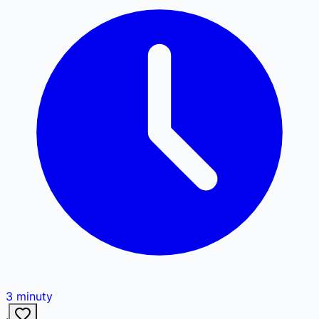
3
minuty
·