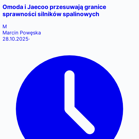
Omoda i Jaecoo przesuwają granice
sprawności silników spalinowych
M
Marcin Powęska
28.10.2025
·