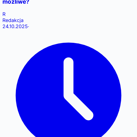
możliwe?
R
Redakcja
24.10.2025
·